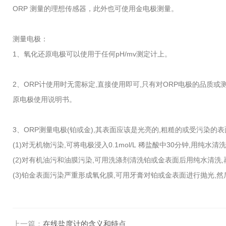
ORP 测量的理想传感器，此外也可使用金电极测量。
测量电极：
1、氧化还原电极可以使用于任何pH/mv测定计上。
2、ORP计使用时无需标定,直接使用即可,只有对ORP电极的品质或
原电极使用说明书。
3、ORP测量电极(铂或金),其表面应该是光亮的,粗糙的或受污染的
(1)对无机物污染,可将电极浸入0.1mol/L 稀盐酸中30分钟,用纯水清洗
(2)对有机油污和油膜污染,可用洗涤剂清洗铂或金表面后用纯水清洗,再浸入
(3)铂金表面污染严重形成氧化膜,可用牙膏对铂或金表面进行抛光,然后用
上一篇：
在线盐度计的含义和特点