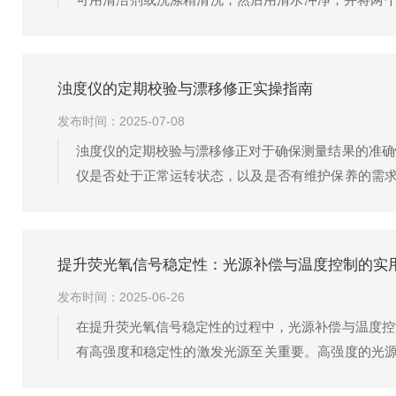
后方紧靠右侧插入浊度标准板（有编号面朝左）。推入拉
浊度仪的定期校验与漂移修正实操指南
发布时间：2025-07-08
浊度仪的定期校验与漂移修正对于确保测量结果的准确
仪是否处于正常运转状态，以及是否有维护保养的需
些用具的清洁度，以避免对测量结果产生影响。2.标准
提升荧光氧信号稳定性：光源补偿与温度控制的实
发布时间：2025-06-26
在提升荧光氧信号稳定性的过程中，光源补偿与温度控
有高强度和稳定性的激发光源至关重要。高强度的光
高质量的LED光源或激光光源，并配备稳压电源和电流