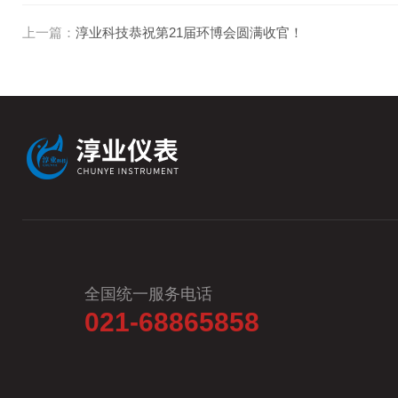
上一篇：
淳业科技恭祝第21届环博会圆满收官！
全国统一服务电话
021-68865858