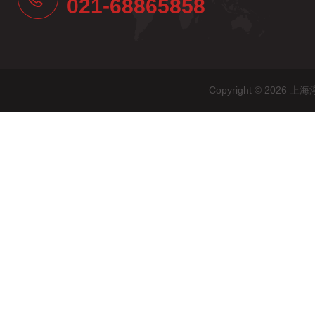
021-68865858
Copyright © 20