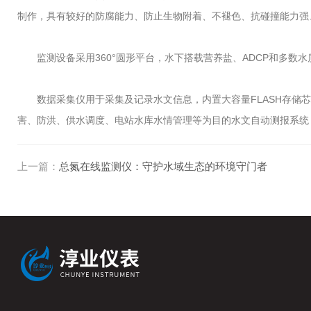
制作，具有较好的防腐能力、防止生物附着、不褪色、抗碰撞能力强
监测设备采用360°圆形平台，水下搭载营养盐、ADCP和多数水
数据采集仪用于采集及记录水文信息，内置大容量FLASH存储芯片可自
害、防洪、供水调度、电站水库水情管理等为目的水文自动测报系统
上一篇：
总氮在线监测仪：守护水域生态的环境守门者