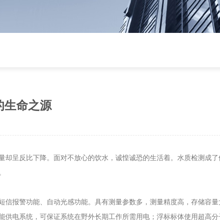
的生命之源
量却呈反比下降。面对不放心的饮水，诚惶诚恐的生活着。水质检测成了
。
短信报警功能、自动光感功能。具有测量参数多，测量精度高，存储容量
能供电系统，可保证系统在野外长期工作所需用电；浮标标体使用超高分