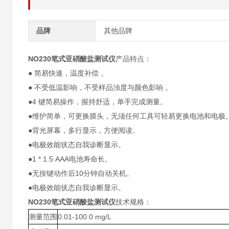
品牌
其他品牌
NO230
笔式亚硝酸盐测试仪
产品特点：
● 简易快速，温度补偿 。
● 不受低温影响，不受样品浊度与颜色影响 。
●4 键简易操作，握持舒适，单手完成测量。
●维护简单，可更换膜头，无须任何工具可轻易更换电池和电极
●背光屏幕，多行显示，方便阅读。
●电极效能状态自我诊断显示。
●1 * 1.5 AAA电池寿命长。
●无按键动作后10分钟自动关机。
●电极效能状态自我诊断显示。
NO230
笔式亚硝酸盐测试仪
技术规格：
测量范围
0.01-100.0 mg/L