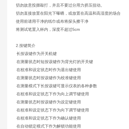
切勿故意投掷敲打，并且不要过分用力挤压扭动。
切勿直接放置在阳光下曝晒，或放置在高温和高湿度的场合
使用前请用干净的纸巾或布将探头擦干净
将测试笔置入杯内，深度不超过5cm
2.按键简介
长按该键作为开关机键
在测量状态时短按该键作为背光灯的开关键
在校准和设定状态时作为退出键使用
在测量状态时按该键作为校准键使用
在测量模式下长按该键可显示仪表的各种参数
在校准和设定状态下作为向上调节键使用
在测量状态时按该键作为设定键使用
在校准和设定状态下作为向下调节键使用
在校准和设定状态下作为确认键使用
在自动锁定模式下作为解锁功能使用