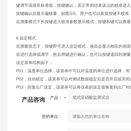
键调节该值至标准值，按
键确认，若正常则结束该点的校准进入
按
键确认后显示偏移量，如图示5。用户也可以直接按
键不校准
在测量模式下长按
键进入校准参数显示模式，按
键和
键可以查看
6.设定模式
在测量状态下，按
键即可进入设定模式，液晶会显示相应的画面
容进行选择或调节，然后用
键进行确认，也可以按
键退回到测量
设定菜单结构如下：
P01：温度单位选择，该菜单中可以对温度的单位进行选择，有
P02：自动锁定，该菜单可以对测试数据稳定后是否开启或关
P03：回复出厂设定，该菜单可以将仪表的设定值恢复到出厂时
产品：
产品咨询
您的单位：