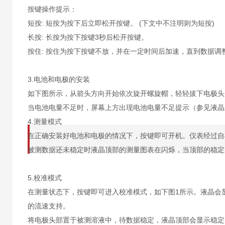
按键操作提示：
短按: 短按为按下后立即松开按键。 (下文中不注明则为短按)
长按: 长按为按下按键3秒后松开按键。
按住: 按住为按下按键不放，并在一定时间后加速，直到数据调
3.电池和电极的安装
如下图所示，从箭头方向开始依次旋开螺旋帽，轻轻拔下电极头
当电池电量不足时，屏幕上方出现电池电量不足提示（参见液晶
4.测量模式
在正确安装好电池和电极的情况下，按
键即可开机。仪表经过自
被测数据还未稳定时液晶顶部的测量图表在闪烁，当顶部的稳定
5.校准模式
在测量状态下，按
键即可进入校准模式，如下图1所示。液晶会
的流速支持。
将电极头部置于被测溶液中，待数据稳定，液晶顶部会显示稳定