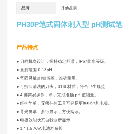
品牌
其他品牌
PH30P
笔式固体刺入型 pH测试笔
产品特点
● 刀柄机身设计，握持稳定舒适，IP67防水等级。
● 量测范围:0-13pH
● 坚固灵敏pH敏感膜，准确耐用。
● 可拆卸清洗的刀头，316L材质，符合卫生规范
● 4 键简易操作，单手完成准确 pH 值测量。
● 维护简单，无须任何工具可轻易更换电池和电极。
● 背光屏幕，多行显示，方便阅读。
● 电极效能状态自我诊断显示
● 1 * 1.5 AAA电池寿命长