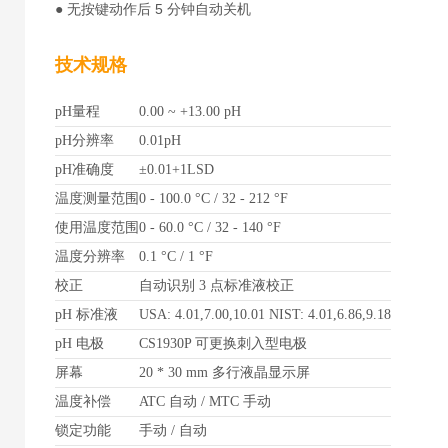
● 无按键动作后 5 分钟自动关机
技术规格
pH量程
0.00 ~ +13.00 pH
pH分辨率
0.01pH
pH准确度
±0.01+1LSD
温度测量范围
0 - 100.0 °C / 32 - 212 °F
使用温度范围
0 - 60.0 °C / 32 - 140 °F
温度分辨率
0.1 °C / 1 °F
校正
自动识别 3 点标准液校正
pH 标准液
USA: 4.01,7.00,10.01 NIST: 4.01,6.86,9.18
pH 电极
CS1930P 可更换刺入型电极
屏幕
20 * 30 mm 多行液晶显示屏
温度补偿
ATC 自动 / MTC 手动
锁定功能
手动 / 自动