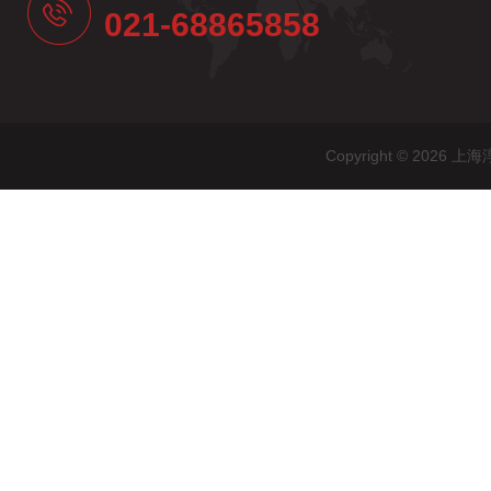
021-68865858
Copyright © 20