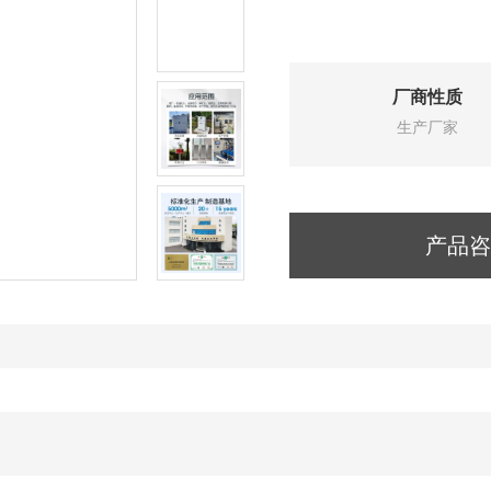
厂商性质
生产厂家
产品咨