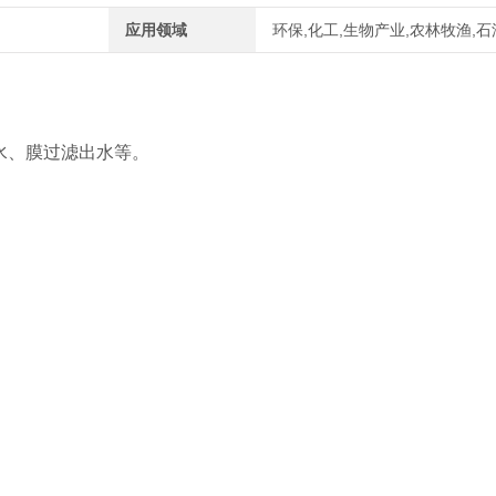
应用领域
环保,化工,生物产业,农林牧渔,石
水、膜过滤出水等。