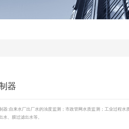
制器
出水、膜过滤出水等。