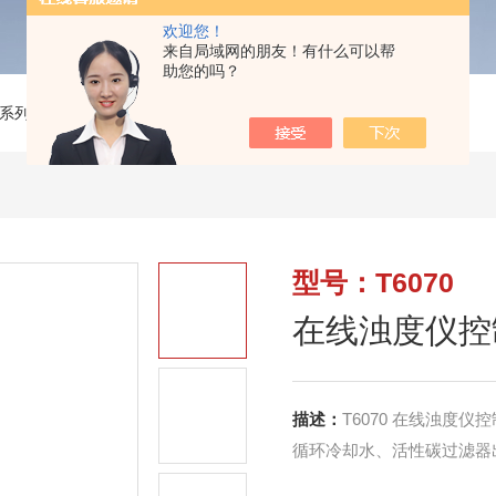
欢迎您！
来自局域网的朋友！有什么可以帮
助您的吗？
系列
>
T6070在线浊度仪控制器
型号：T6070
在线浊度仪控
描述：
T6070 在线浊度仪控制器:自来水厂出厂水的浊度监测；市政管网水质监测；工业过程水质监测，
循环冷却水、活性碳过滤器