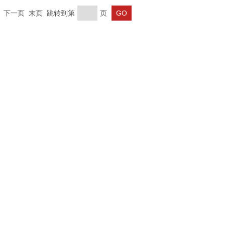
一页 下一页 末页 跳转到第
页