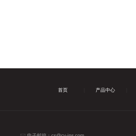
首页
产品中心
电子邮箱：
cs@cy-ins.com