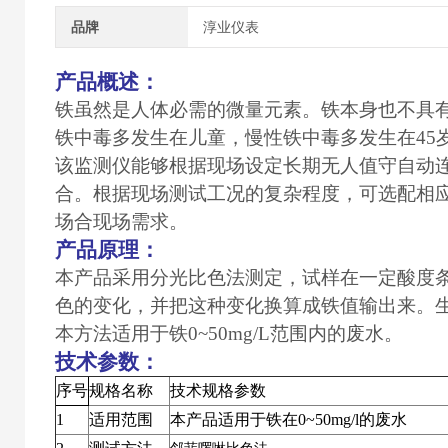
品牌
淳业仪表
产品概述：
铁虽然是人体必需的微量元素。铁本身也不具
铁中毒多发生在儿童，慢性铁中毒多发生在45
该监测仪能够根据现场设定长期无人值守自动
合。根据现场测试工况的复杂程度，可选配相
场合现场需求。
产品原理：
本产品采用分光比色法测定，试样在一定酸度
色的变化，并把这种变化换算成铁值输出来。
本方法适用于铁0~50mg/L范围内的废水。
技术参数：
序号
规格名称
技术规格参数
1
适用范围
本产品适用于
铁在
0~50mg/l
的废水