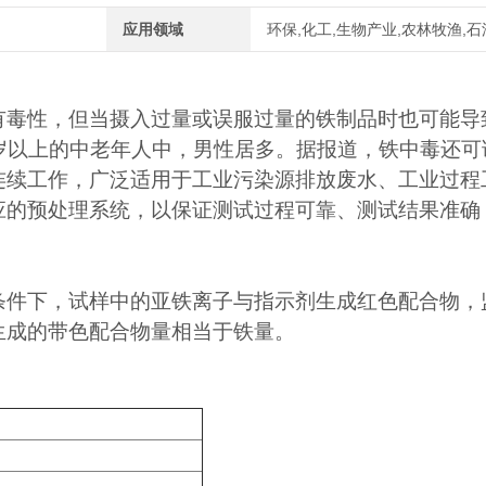
应用领域
环保,化工,生物产业,农林牧渔,石
有毒性，但当摄入过量或误服过量的铁制品时也可能导
岁以上的中老年人中，男性居多。据报道，铁中毒还可
连续工作，广泛适用于工业污染源排放废水
、
工业过程
应的预处理系统，以保证测试过程可靠
、
测试结果准确
条件下，试样中的亚铁离子与指示剂生成红色配合物，
生成的带色配合物量相当于铁量。