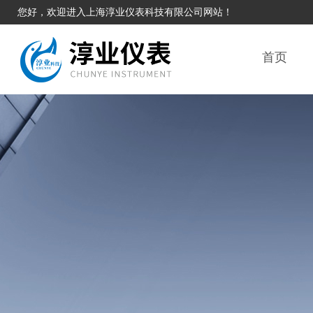
您好，欢迎进入上海淳业仪表科技有限公司网站！
首页