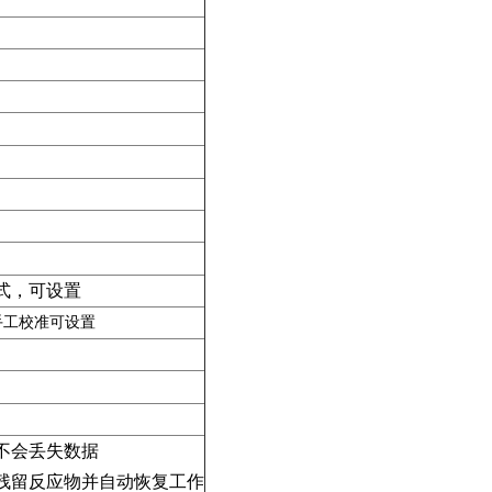
式，可设置
手工校准可设置
不会丢失数据
残留反应物并自动恢复工作