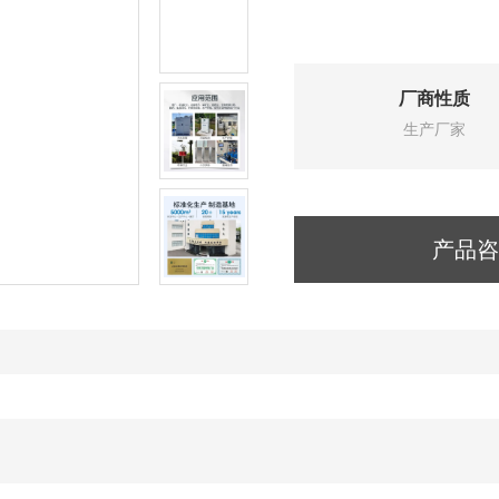
厂商性质
生产厂家
产品咨