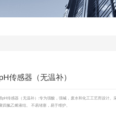
pH传感器（无温补）
程适用pH传感器（无温补）:专为强酸，强碱，废水和化工工艺而设计。
聚四氟乙烯液结。 不易堵塞，易于维护。