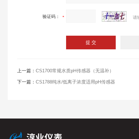
验证码：
请
上一篇：
CS1700常规水质pH传感器（无温补）
下一篇：
CS1788纯水/低离子浓度适用pH传感器