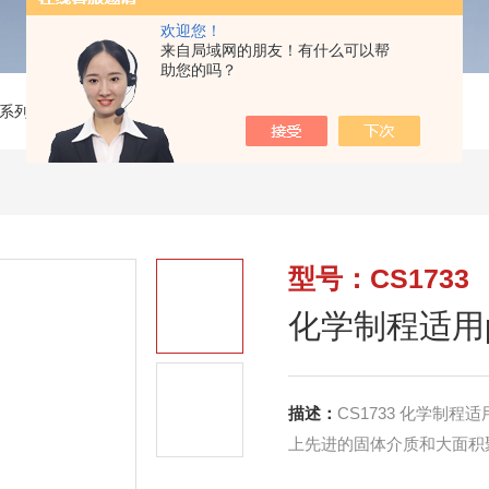
欢迎您！
来自局域网的朋友！有什么可以帮
助您的吗？
系列
>
CS1733化学制程适用pH传感器（无温补）
型号：CS1733
化学制程适用
描述：
CS1733 化学制
上先进的固体介质和大面积