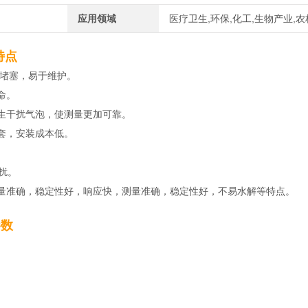
应用领域
医疗卫生,环保,化工,生物产业,
特点
易堵塞，易于维护。
命。
生干扰气泡，使测量更加可靠。
护套，安装成本低。
扰。
量准确，稳定性好，响应快，测量准确，稳定性好，不易水解等特点。
参数