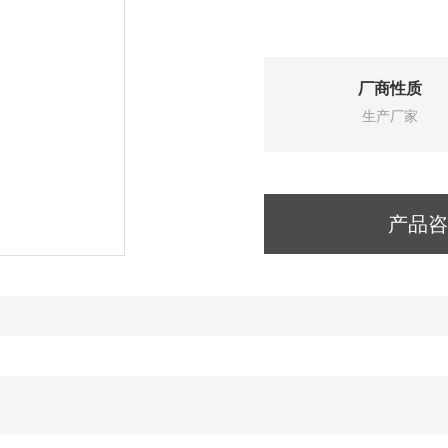
厂商性质
生产厂家
产品咨