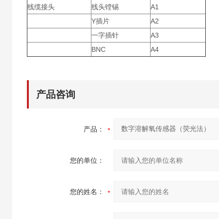
线缆接头
线头镗锡
A1
Y插片
A2
一字插针
A3
BNC
A4
产品咨询
产品：
您的单位：
您的姓名：