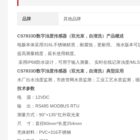
品牌
其他品牌
CS7833D数字浊度传感器（双光束，自清洗）产品概述
电极本体采用316L不锈钢材质，耐腐蚀，更耐用。 海水版本
提高测量精度，延长使用精度。
采用IP68防水设计，可用于输入测量。 实时在线记录浊度/ML
CS7833D数字浊度传感器（双光束，自清洗）典型应用
水厂出水浊度监测，市政管网水质监测；工业工艺水质监测，循
技术参数
电 源：12VDC
输 出：RS485 MODBUS RTU
测量方式：90°+135°红外双光束
尺 寸：直径60mm*长度254mm
壳体材料：PVC+316不锈钢