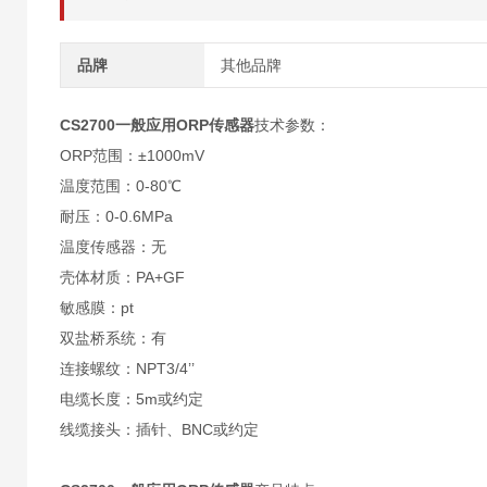
品牌
其他品牌
CS2700
一般应用ORP传感器
技术参数：
ORP范围：±1000mV
温度范围：0-80℃
耐压：0-0.6MPa
温度传感器：无
壳体材质：PA+GF
敏感膜：pt
双盐桥系统：有
连接螺纹：NPT3/4’’
电缆长度：5m或约定
线缆接头：插针、BNC或约定