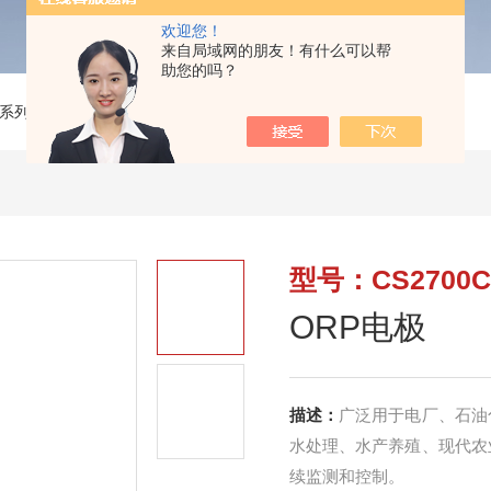
欢迎您！
来自局域网的朋友！有什么可以帮
助您的吗？
系列
>
CS2700CORP电极
型号：CS2700C
ORP电极
描述：
广泛用于电厂、石油
水处理、水产养殖、现代农
续监测和控制。