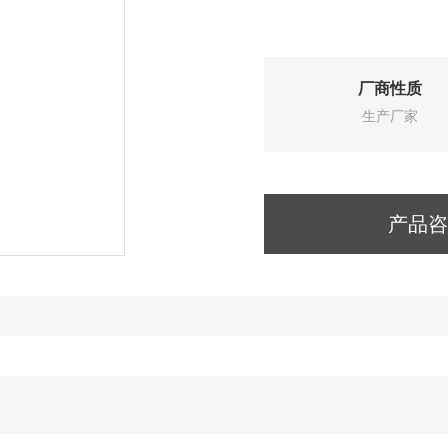
厂商性质
生产厂家
产品咨