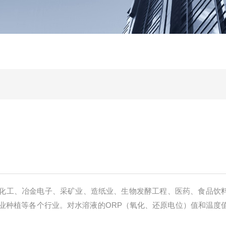
化工、冶金电子、采矿业、造纸业、生物发酵工程、医药、食品饮
业种植等各个行业。对水溶液的ORP（氧化、还原电位）值和温度