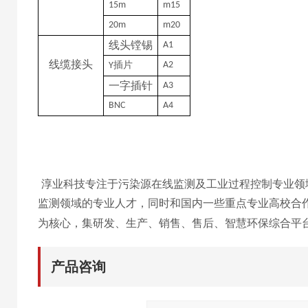
15m
m15
20m
m20
线头镗锡
A1
线缆接头
插片
A2
Y
一字插针
A3
BNC
A4
淳业科技专注于污染源在线监测及工业过程控制专业领
监测领域的专业人才，同时和国内一些重点专业高校合
为核心，集研发、生产、销售、售后、智慧环保综
合平
产品咨询