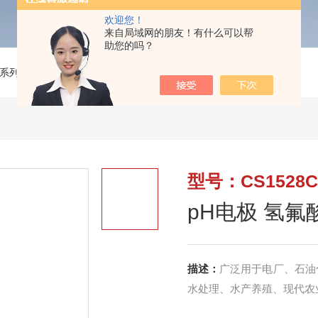
欢迎您！
来自局域网的朋友！有什么可以帮
助您的吗？
系列
>
CS1528CU/CS1528CUTpH电极 氢氟酸环境适用
型号：CS1528CU
pH电极 氢
描述：
广泛用于电厂、石油
水处理、水产养殖、现代农