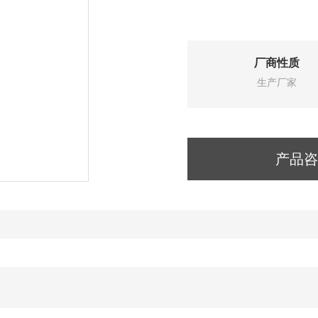
厂商性质
生产厂家
产品咨