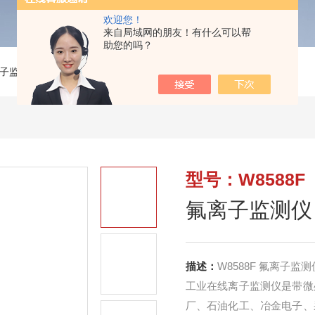
欢迎您！
来自局域网的朋友！有什么可以帮
助您的吗？
子监测仪
>
W8588F氟离子监测仪
型号：W8588F
氟离子监测仪
描述：
W8588F 氟离子监测
工业在线离子监测仪是带微
厂、石油化工、冶金电子、