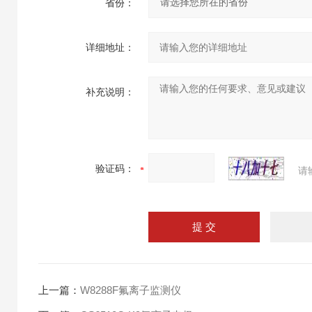
省份：
详细地址：
补充说明：
验证码：
请
上一篇：
W8288F氟离子监测仪