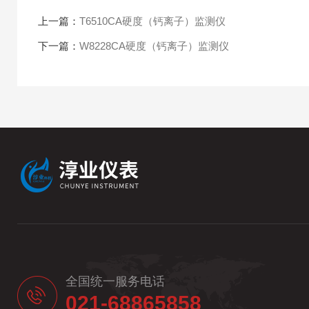
上一篇：
T6510CA硬度（钙离子）监测仪
下一篇：
W8228CA硬度（钙离子）监测仪
全国统一服务电话
021-68865858