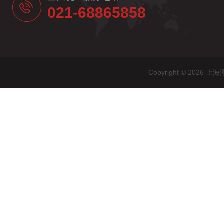
021-68865858
Copyright © 20