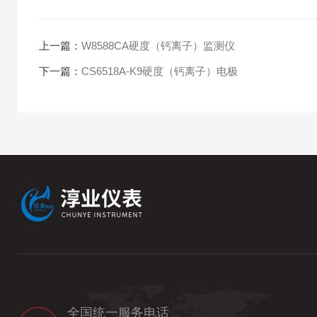
上一篇：
W8588CA硬度（钙离子）监测仪
下一篇：
CS6518A-K9硬度（钙离子）电极
全国统一服务电话