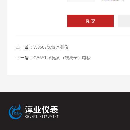
上一篇：
W8587氨氮监测仪
下一篇：
CS6514A氨氮（铵离子）电极