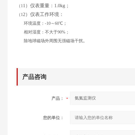
1
）仪表重量：
1.0
kg；
（
1
2
）仪表工作环境：
（
1
环境温度：
-10～60℃；
相对湿度：不大于
90%；
。
除地球磁场外周围无强磁场干扰
产品咨询
产品：
您的单位：