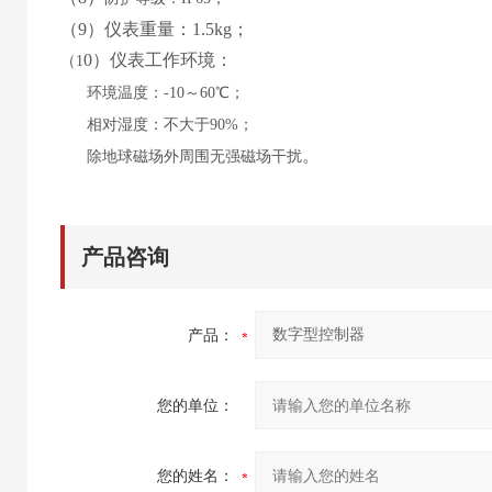
（
9
）仪表重量：
1.5
kg；
0
）仪表工作环境：
（
1
环境温度：
-10～60℃；
相对湿度：不大于
90%；
。
除地球磁场外周围无强磁场干扰
产品咨询
产品：
您的单位：
您的姓名：