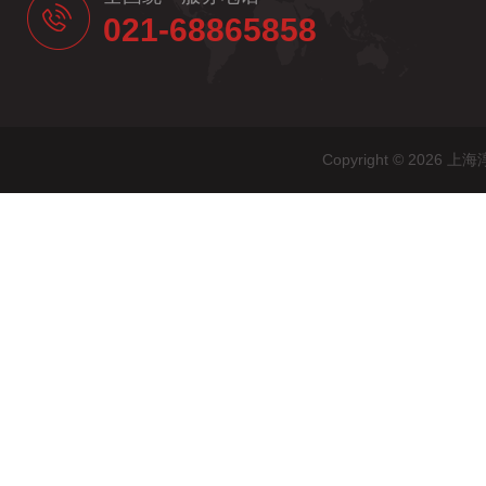
021-68865858
Copyright © 20