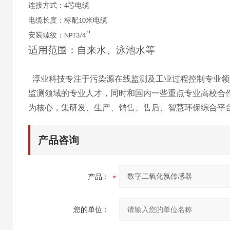
连接方式：
芯电缆
4
电缆长度：标配
米电缆
10
’’
安装螺纹：
NPT3/4
适用范围：自来水、泳池水等
淳业科技专注于污染源在线监测及工业过程控制专业领
监测领域的专业人才，同时和国内一些重点专业高校合
为核心，集研发、生产、销售、售后、智慧环保综
合平
产品咨询
产品：
您的单位：