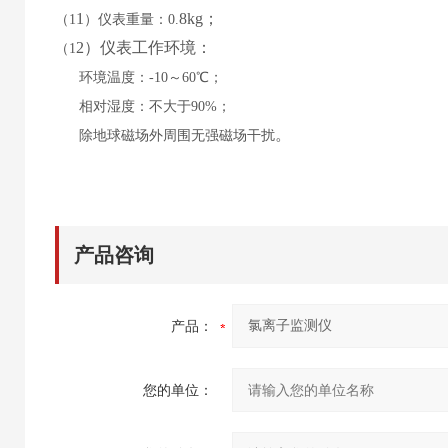
1
8
kg；
（
1
）仪表重量：
0.
2
）仪表工作环境：
（
1
环境温度：
-10～60℃；
相对湿度：不大于
90%；
。
除地球磁场外周围无强磁场干扰
产品咨询
产品：
您的单位：