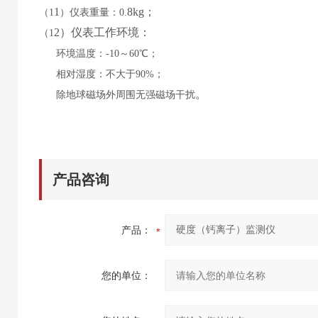
1
8
kg；
（
1
）仪表重量：
0.
2
）仪表工作环境：
（
1
环境温度：
-10～60℃；
相对湿度：不大于
90%；
。
除地球磁场外周围无强磁场干扰
产品咨询
产品：
您的单位：