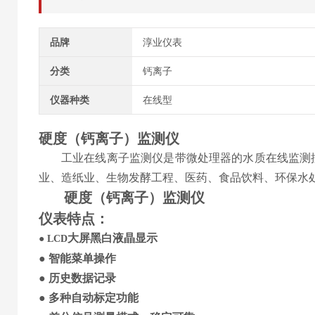
品牌
淳业仪表
分类
钙离子
仪器种类
在线型
硬度（钙离子）
监测仪
工业在线
离子监测仪
是带微处理器的水质在线监测
业、造纸业、生物发酵工程、医药、食品饮料、环保水
硬度（钙离子）
监测仪
仪表特点
：
大屏
黑白
液晶显示
●
LCD
●
智能菜单操作
●
历史
数据记录
●
多种自动标定功能