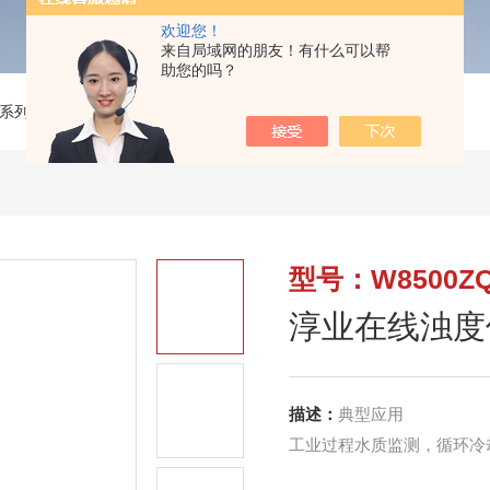
欢迎您！
来自局域网的朋友！有什么可以帮
助您的吗？
系列
>
W8500ZQ淳业在线浊度仪
型号：W8500Z
淳业在线浊度
描述：
典型应用
工业过程水质监测，循环冷