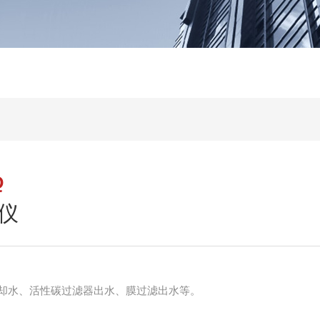
Q
仪
却水、活性碳过滤器出水、膜过滤出水等。