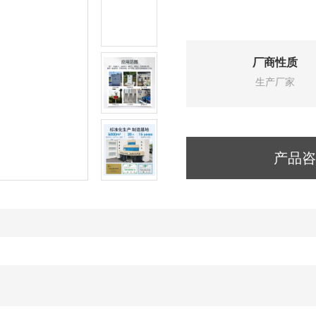
厂商性质
生产厂家
产品咨