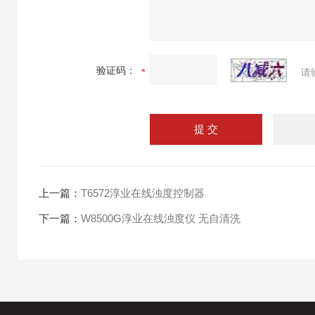
验证码：
请
上一篇：
T6572淳业在线浊度控制器
下一篇：
W8500G淳业在线浊度仪 无自清洗