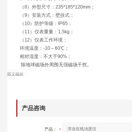
（8）外型尺寸：235*185*120mm；
（9）安装方式：壁挂式；
（10）防护等级：IP65；
（11）仪表重量：1.5kg；
（12）仪表工作环境：
环境温度：-10～60℃；
相对湿度：不大于90%；
除地球磁场外周围无强磁场干扰。
图文模块
图文模块
图文模块
图文模块
图文模块
图文模块
图文模块
图文模块
图文模块
产品咨询
产品：