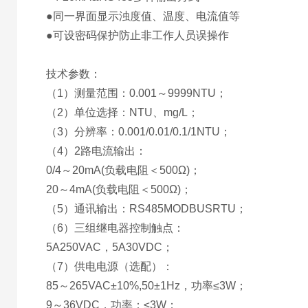
●同一界面显示浊度值、温度、电流值等
●可设密码保护防止非工作人员误操作
技术参数：
（1）测量范围：0.001～9999NTU；
（2）单位选择：NTU、mg/L；
（3）分辨率：0.001/0.01/0.1/1NTU；
（4）2路电流输出：
0/4～20mA(负载电阻＜500Ω)；
20～4mA(负载电阻＜500Ω)；
（5）通讯输出：RS485MODBUSRTU；
（6）三组继电器控制触点：
5A250VAC，5A30VDC；
（7）供电电源（选配）：
85～265VAC±10%,50±1Hz，功率≤3W；
9～36VDC，功率：≤3W；