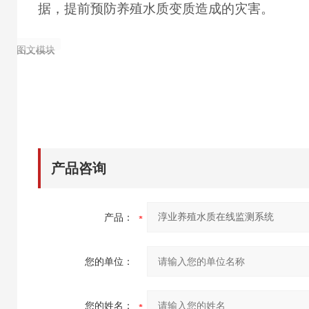
据，提前预防养殖水质变质造成的灾害。
图文模块
图文模块
图文模块
图文模块
图文模块
图文模块
图文模块
图文模块
图文模块
图文模块
产品咨询
产品：
您的单位：
您的姓名：