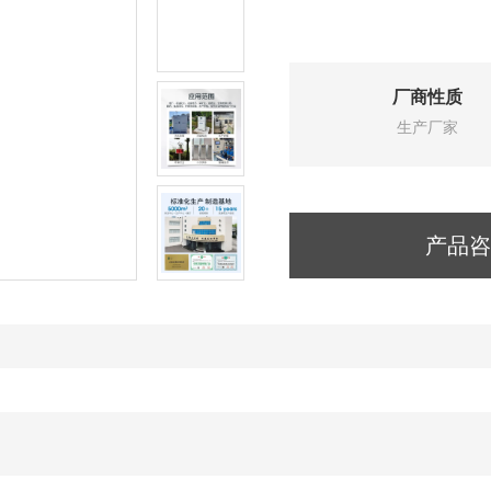
厂商性质
生产厂家
产品咨