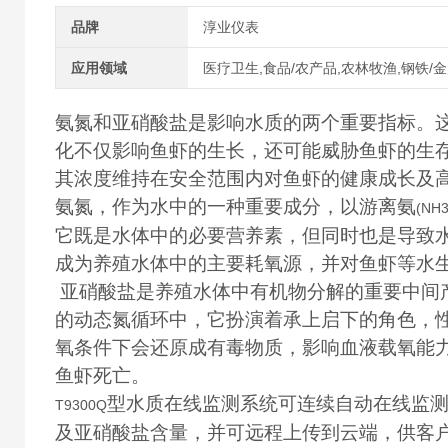
品牌
淳业仪表
应用领域
医疗卫生,食品/农产品,农林牧渔,钢铁/金
氨氮和亚硝酸盐是影响水质的两个重要指标。
化不仅影响鱼虾的生长，还可能威胁鱼虾的生
其浓度维持在安全范围内对鱼虾的健康成长及
氨氮，作为水中的一种重要成分，以游离氨
(NH3
它既是水体中的必要营养素，但同时也是导致
成为养殖水体中的主要耗氧源，并对鱼虾等水
亚硝酸盐是养殖水体中有机物分解的重要中间
的动态氮循环中，它扮演着承上启下的角色，
氧条件下会还原成有毒物质，影响血液载氧能
鱼虾死亡。
型水质在线监测系统可连续自动在线监
T9300Q
及亚硝酸盐含量，并可远程上传到云端，供客