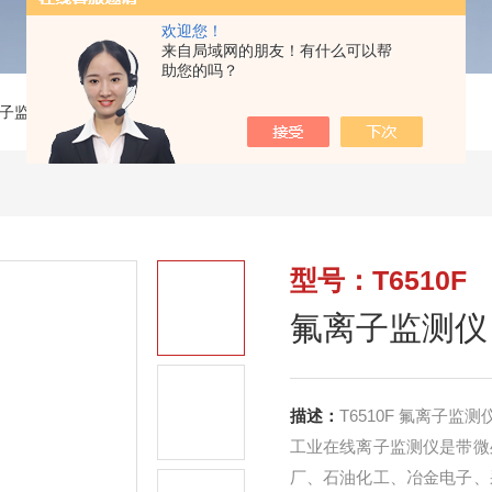
欢迎您！
来自局域网的朋友！有什么可以帮
助您的吗？
子监测仪
>
T6510F氟离子监测仪
型号：T6510F
氟离子监测仪
描述：
T6510F 氟离子监测
工业在线离子监测仪是带微
厂、石油化工、冶金电子、